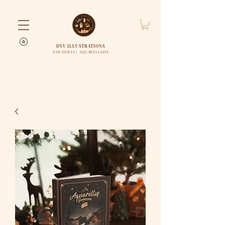
DYV ILLUSTRATIONS
PAR DERYA | AQUARELLISTE