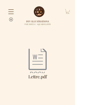
DYV ILLUSTRATIONS
PAR DERYA | AQUARELLISTE
Lettre.pdf