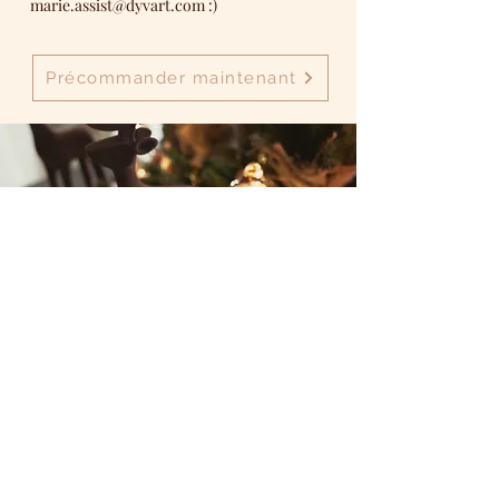
marie.assist@dyvart.com
:)
Précommander maintenant