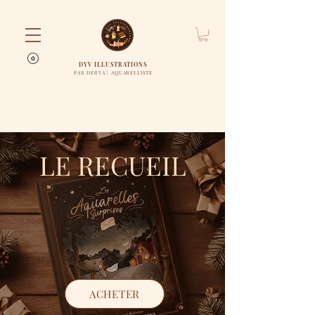
DYV ILLUSTRATIONS
PAR DERYA | AQUARELLISTE
LE RECUEIL
ACHETER