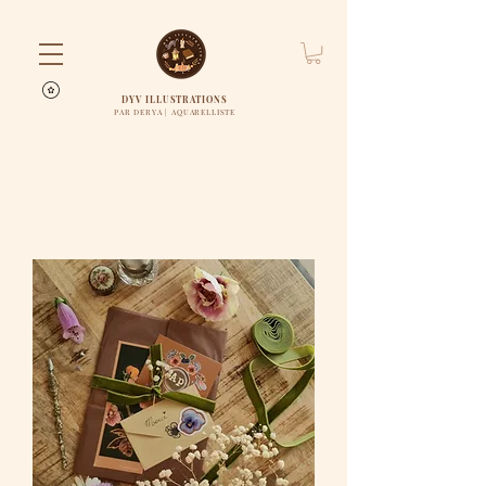
DYV ILLUSTRATIONS
PAR DERYA | AQUARELLISTE