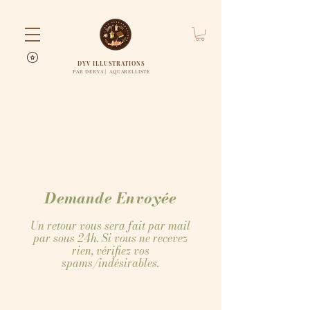
DYV ILLUSTRATIONS
PAR DERYA | AQUARELLISTE
Demande Envoyée
Un retour vous sera fait par mail
par sous 24h. Si vous ne recevez
rien, vérifiez vos
spams/indésirables.