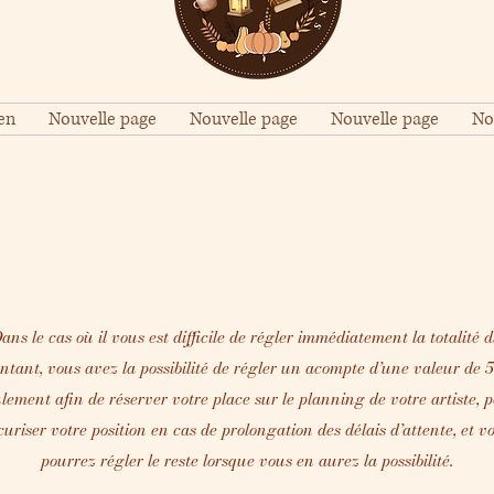
en
Nouvelle page
Nouvelle page
Nouvelle page
No
ans le cas où il vous est difficile de régler immédiatement la totalité 
ntant, vous avez la possibilité de régler un acompte d’une valeur de 
lement afin de réserver votre place sur le planning de votre artiste, 
curiser votre position en cas de prolongation des délais d’attente, et v
pourrez régler le reste lorsque vous en aurez la possibilité.