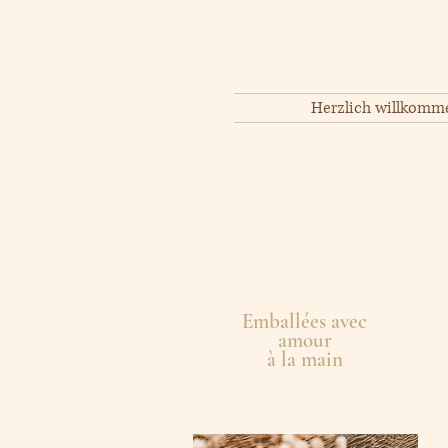
Herzlich willkomm
Emballées avec
amour
à la main