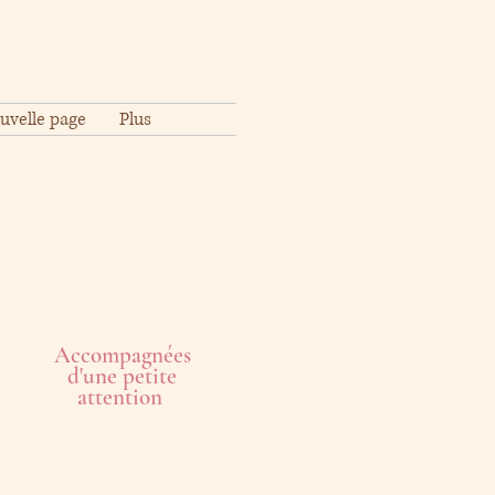
uvelle page
Plus
Accompagnées
d'une petite
attention