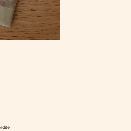
rdite