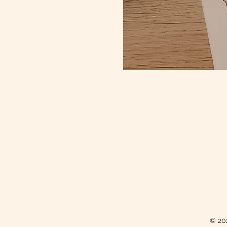
© 202