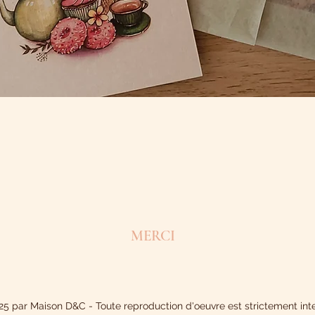
MERCI
5 par Maison D&C - Toute reproduction d'oeuvre est strictement inte