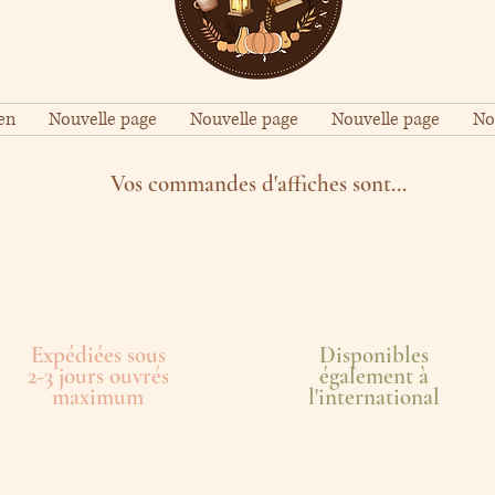
en
Nouvelle page
Nouvelle page
Nouvelle page
No
Vos commandes d'affiches sont...
Expédiées sous
Disponibles
2-3 jours ouvrés
également à
maximum
l'international