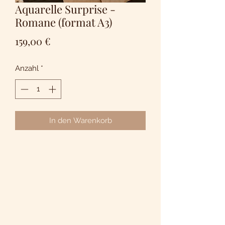
Aquarelle Surprise -
Romane (format A3)
Preis
159,00 €
Anzahl
*
In den Warenkorb