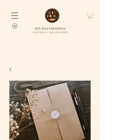
DYV ILLUSTRATIONS
PAR DERYA | AQUARELLISTE