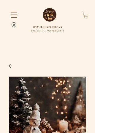
DYV ILLUSTRATIONS
PAR DERYA | AQUARELLISTE