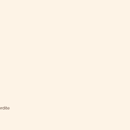
rdite