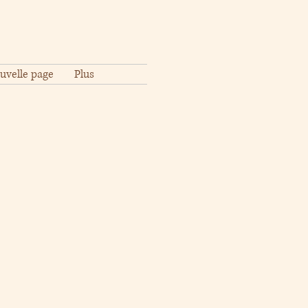
uvelle page
Plus