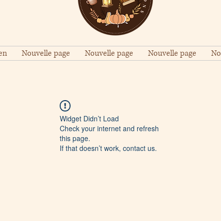
en
Nouvelle page
Nouvelle page
Nouvelle page
No
Widget Didn’t Load
Check your internet and refresh
this page.
If that doesn’t work, contact us.