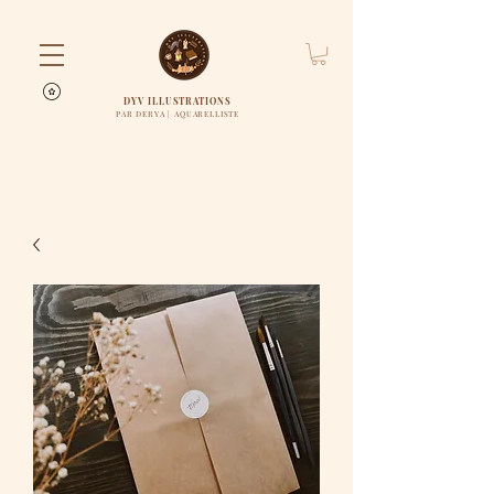
DYV ILLUSTRATIONS
PAR DERYA | AQUARELLISTE