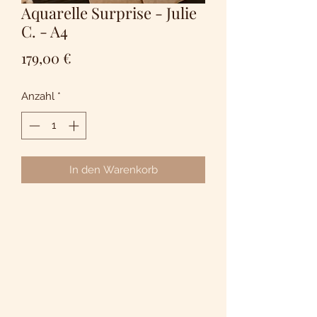
Aquarelle Surprise - Julie
C. - A4
Preis
179,00 €
Anzahl
*
In den Warenkorb