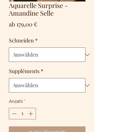
Aquarelle Surprise -
Amandine Selle
Sale-
ab
179,00 €
Preis
Schneiden
*
Suppléments
*
Anzahl
*
In den Warenkorb