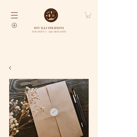
DYV ILLUSTRATIONS
PAR DERYA | AQUARELLISTE