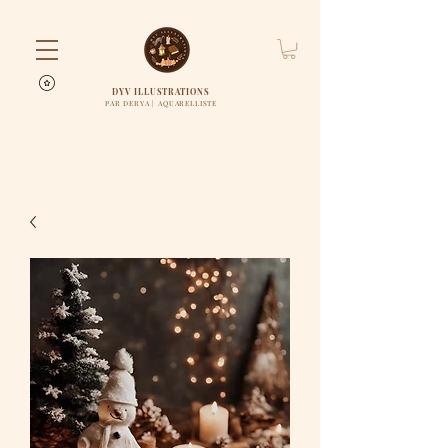
DYV ILLUSTRATIONS
PAR DERYA | AQUARELLISTE