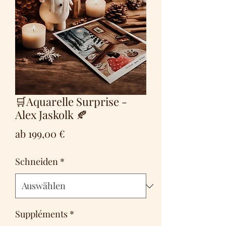
🛒Aquarelle Surprise -
Alex Jaskolk 🍂
Sale-
ab
199,00 €
Preis
Schneiden
*
Suppléments
*