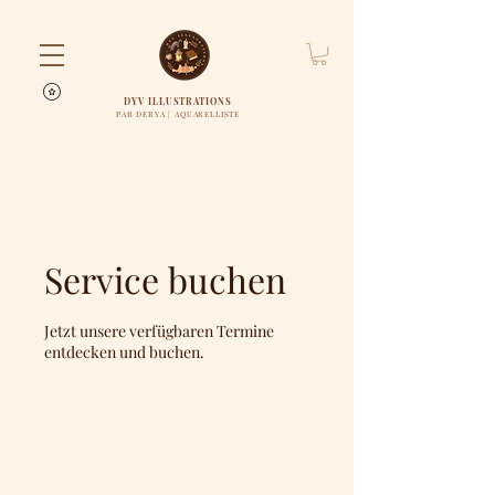
DYV ILLUSTRATIONS
PAR DERYA | AQUARELLISTE
Service buchen
Jetzt unsere verfügbaren Termine
entdecken und buchen.