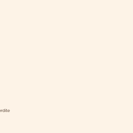
rdite