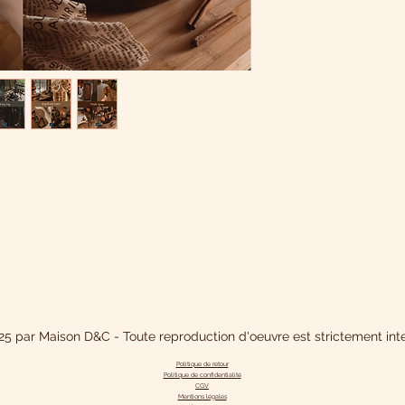
5 par Maison D&C - Toute reproduction d'oeuvre est strictement inte
Politique de retour
Politique de confidentialit
é
CGV
Mentions légales