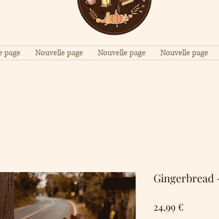
e page
Nouvelle page
Nouvelle page
Nouvelle page
Gingerbread 
Precio
24,99 €