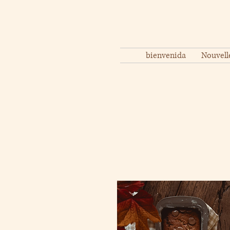
bienvenida
Nouvell