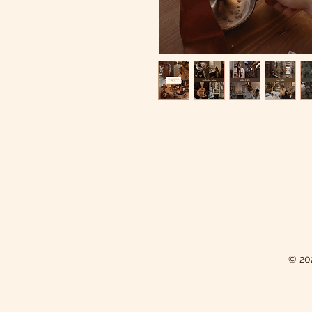
© 202