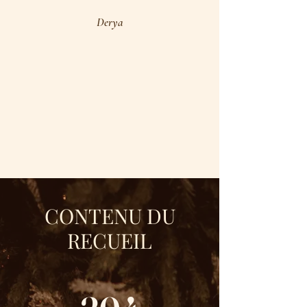
Derya
CONTENU DU
RECUEIL