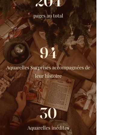
204
pages au total
94
Aquarelles Surprises accompagnées de
leur histoire
30
Aquarelles inédites