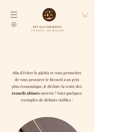
DYV ILLUSTRATIONS
PAR DERYA | AQUARELLISTE
Afin
d'éviter le gâchis et vous permettre
de vous procurer le Recueil à un prix
plus économique, je déclare la vente des
recueils abîmés
ouverte ! Voici quelques
exemples de défauts visibles :