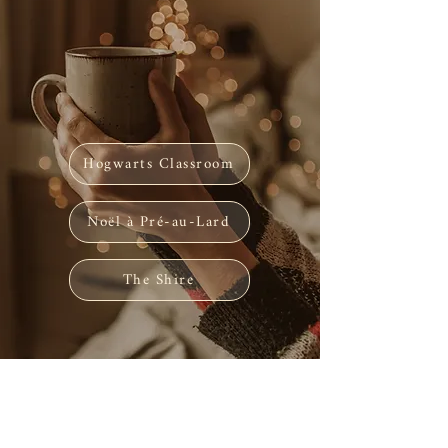
Hogwarts Classroom
Noël à Pré-au-Lard
The Shire
VOS RETOURS ...