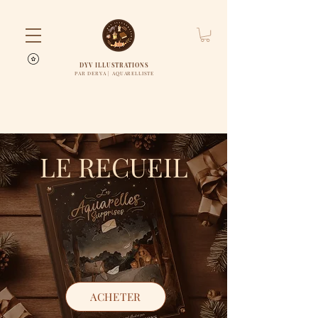
DYV ILLUSTRATIONS
PAR DERYA | AQUARELLISTE
LE RECUEIL
ACHETER