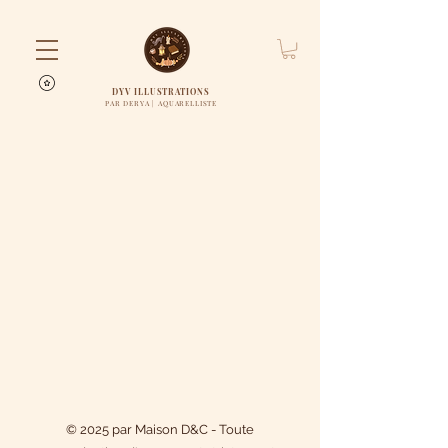
DYV ILLUSTRATIONS
PAR DERYA | AQUARELLISTE
© 2025 par Maison D&C - Toute