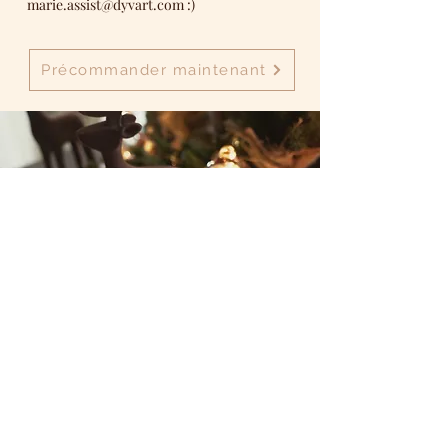
marie.assist@dyvart.com
:)
Précommander maintenant