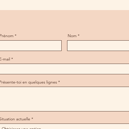
Prénom
Nom
E-mail
Présente-toi en quelques lignes
Situation actuelle