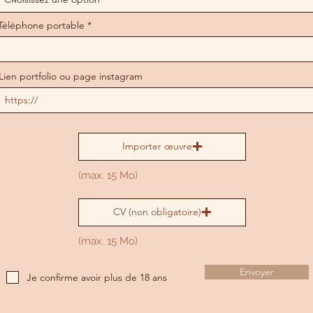
Téléphone portable
Lien portfolio ou page instagram
Importer œuvre
(max. 15 Mo)
CV (non obligatoire)
(max. 15 Mo)
Envoyer
Je confirme avoir plus de 18 ans