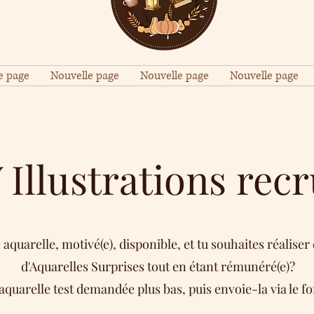
e page
Nouvelle page
Nouvelle page
Nouvelle page
Illustrations recr
n aquarelle, motivé(e), disponible, et tu souhaites réali
d'Aquarelles Surprises tout en étant rémunéré(e)?
'aquarelle test demandée plus bas, puis envoie-la via le f