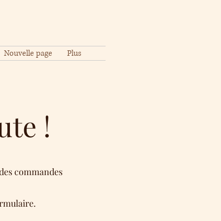
Nouvelle page
Plus
ute !
ser des commandes
ormulaire.