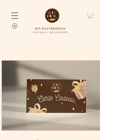
DYV ILLUSTRATIONS
PAR DERYA | AQUARELLISTE