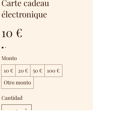
Carte cadeau
électronique
10 €
Monto
10 €
20 €
50 €
100 €
Otro monto
Cantidad
Comprar ahora