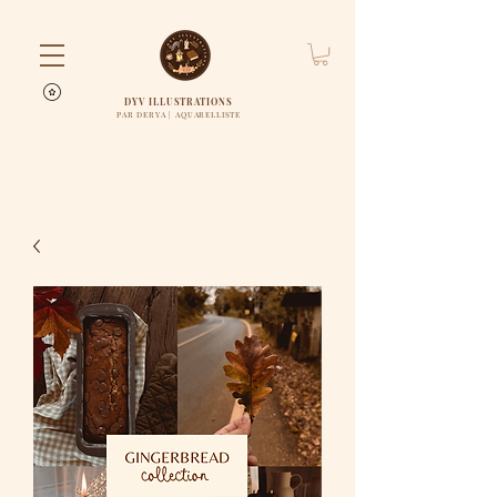
DYV ILLUSTRATIONS
PAR DERYA | AQUARELLISTE