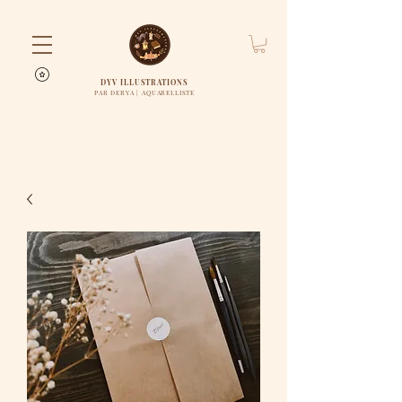
DYV ILLUSTRATIONS
PAR DERYA | AQUARELLISTE