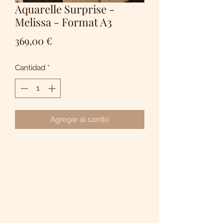
Aquarelle Surprise -
Melissa - Format A3
Precio
369,00 €
Cantidad
*
Agregar al carrito