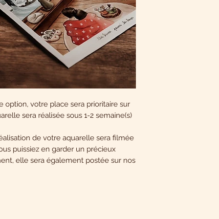
 option, votre place sera prioritaire sur
uarelle sera réalisée sous 1-2 semaine(s)
 réalisation de votre aquarelle sera filmée
ous puissiez en garder un précieux
ent, elle sera également postée sur nos