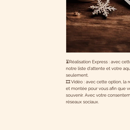
⏳Réalisation Express : avec cette
notre liste d'attente et votre aq
seulement.
🎞️ Vidéo : avec cette option, la
et montée pour vous afin que v
souvenir. Avec votre consentem
réseaux sociaux.