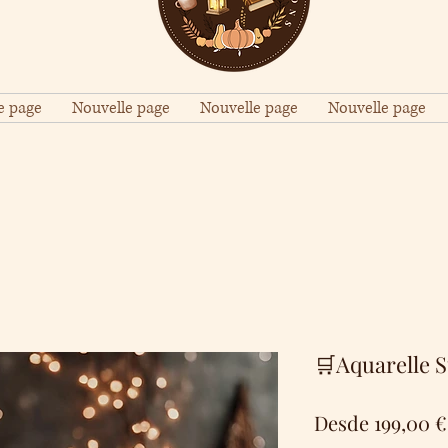
e page
Nouvelle page
Nouvelle page
Nouvelle page
🛒Aquarelle S
Desde
199,00 €