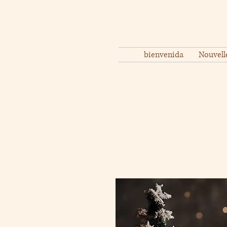
bienvenida
Nouvell