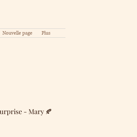
Nouvelle page
Plus
urprise - Mary 🍂
Precio