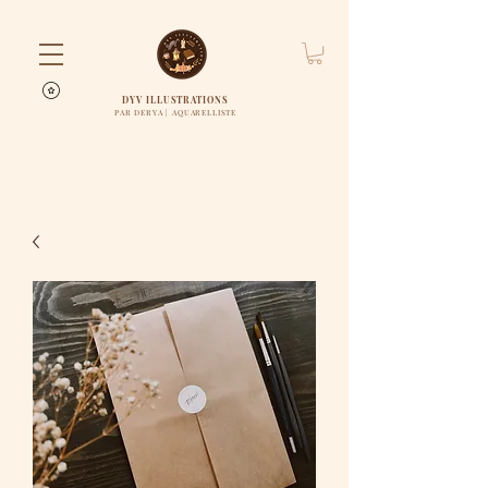
DYV ILLUSTRATIONS
PAR DERYA | AQUARELLISTE