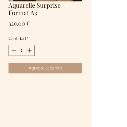
Aquarelle Surprise -
Format A3
Precio
329,00 €
Cantidad
*
Agregar al carrito