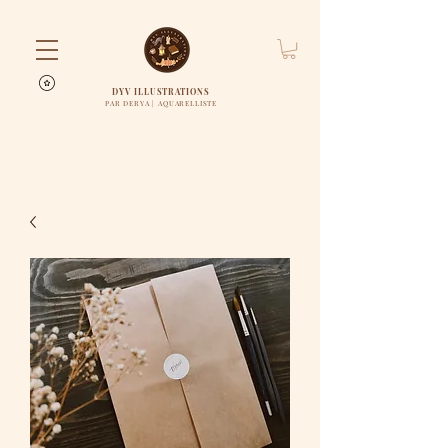
DYV ILLUSTRATIONS
PAR DERYA | AQUARELLISTE