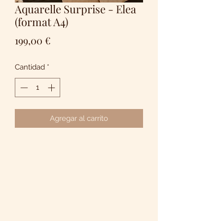
Aquarelle Surprise - Elea
(format A4)
Precio
199,00 €
Cantidad
*
Agregar al carrito