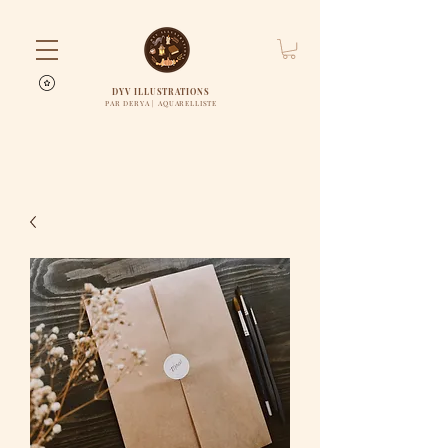
DYV ILLUSTRATIONS
PAR DERYA | AQUARELLISTE