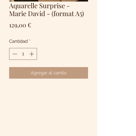
Aquarelle Surprise -
Marie David - (format A5)
Precio
129,00 €
Cantidad
*
Agregar al carrito