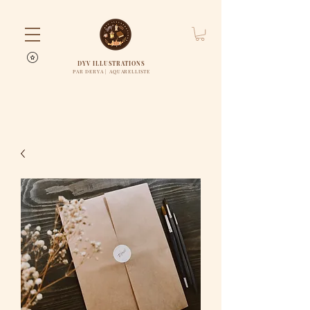
DYV ILLUSTRATIONS
PAR DERYA | AQUARELLISTE