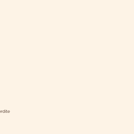
rdite