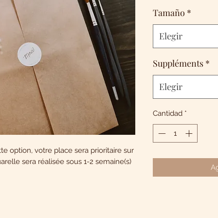
Tamaño
*
Elegir
Suppléments
*
Elegir
Cantidad
*
e option, votre place sera prioritaire sur
uarelle sera réalisée sous 1-2 semaine(s)
Ag