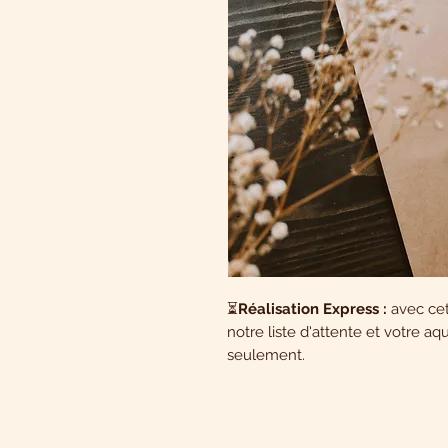
⏳
Réalisation Express :
avec cett
notre liste d'attente et votre aq
seulement.