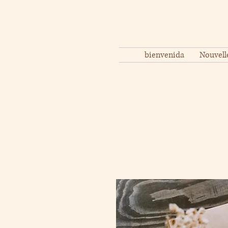
bienvenida
Nouvell