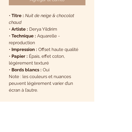
•
Titre :
Nuit de neige & chocolat
chaud
•
Artiste :
Derya Yildirim
•
Technique :
Aquarelle -
reproduction
•
Impression :
Offset haute qualité
•
Papier :
Épais, effet coton,
légèrement texturé
•
Bords blancs :
Oui
Note : les couleurs et nuances
peuvent légèrement varier d’un
écran à l’autre.