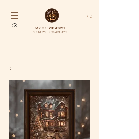
DYV ILLUSTRATIONS
PAR DERYA | AQUARELLISTE