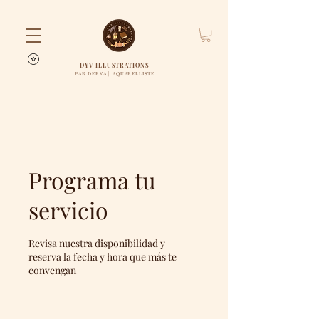
DYV ILLUSTRATIONS
PAR DERYA | AQUARELLISTE
Programa tu
servicio
Revisa nuestra disponibilidad y
reserva la fecha y hora que más te
convengan