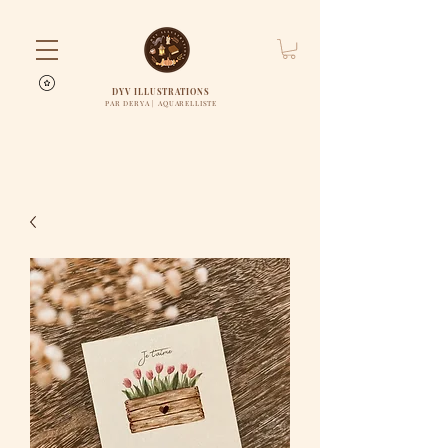
DYV ILLUSTRATIONS
PAR DERYA | AQUARELLISTE