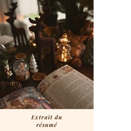
Extrait du
résumé