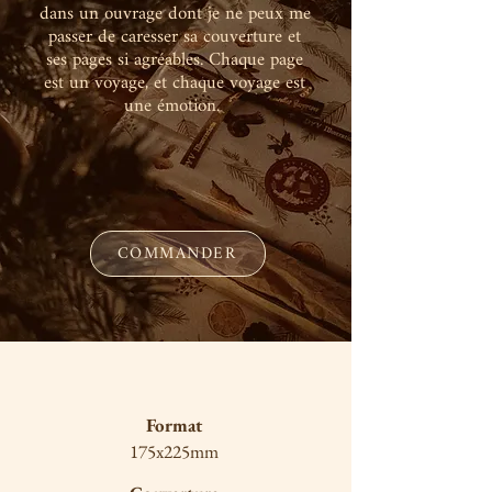
dans un ouvrage dont je ne peux me
passer de caresser sa couverture et
ses pages si agréables. Chaque page
est un voyage, et chaque voyage est
une émotion.
COMMANDER
Format
175x225mm