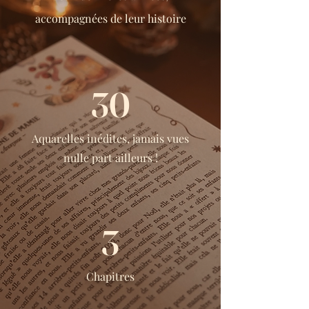
accompagnées de leur histoire
30
Aquarelles inédites, jamais vues
nulle part ailleurs !
3
Chapitres