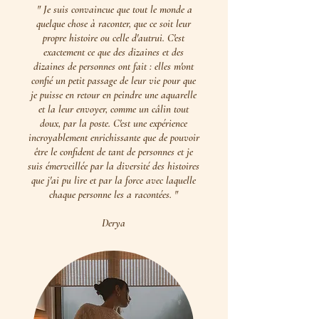
" Je suis convaincue que tout le monde a
quelque chose à raconter, que ce soit leur
propre histoire ou celle d'autrui. C'est
exactement ce que des dizaines et des
dizaines de personnes ont fait : elles m'ont
confié un petit passage de leur vie pour que
je puisse en retour en peindre une aquarelle
et la leur envoyer, comme un câlin tout
doux, par la poste. C'est une expérience
incroyablement enrichissante que de pouvoir
être le confident de tant de personnes et je
suis émerveillée par la diversité des histoires
que j'ai pu lire et par la force avec laquelle
chaque personne les a racontées. "
Derya