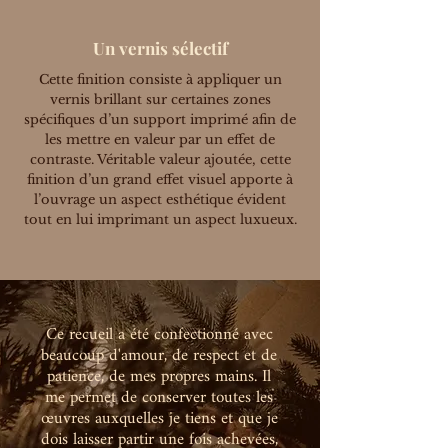
Un vernis sélectif
Cette finition consiste à appliquer un
vernis brillant sur certaines zones
spécifiques d’un support imprimé afin de
les mettre en valeur par un effet de
contraste. Véritable valeur ajoutée, cette
finition d’un grand effet visuel apporte à
l’ouvrage un aspect esthétique évident
tout en lui imprimant un aspect luxueux.
Ce recueil a été confectionné avec
beaucoup d'amour, de respect et de
patience, de mes propres mains. Il
me permet de conserver toutes les
œuvres auxquelles je tiens et que je
dois laisser partir une fois achevées,