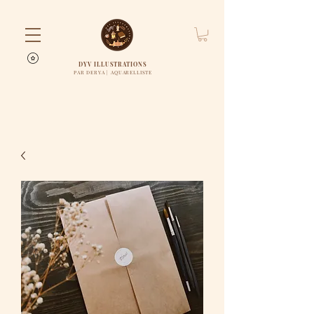
DYV ILLUSTRATIONS
PAR DERYA | AQUARELLISTE