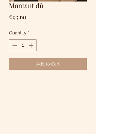
Montant dû
Price
€93.60
Quantity
*
Add to Cart