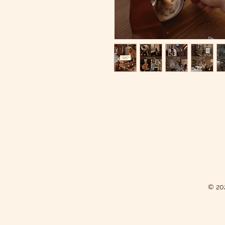
© 202