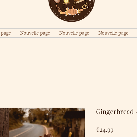
 page
Nouvelle page
Nouvelle page
Nouvelle page
Gingerbread 
Price
€24.99