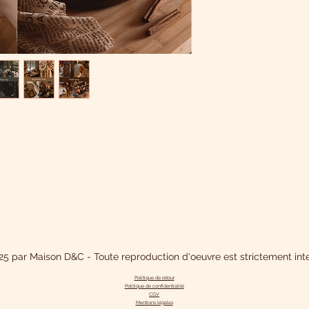
5 par Maison D&C - Toute reproduction d'oeuvre est strictement inte
Politique de retour
Politique de confidentialit
é
CGV
Mentions légales