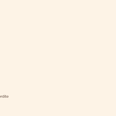
rdite