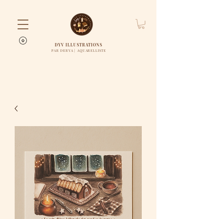
DYV ILLUSTRATIONS
PAR DERYA | AQUARELLISTE