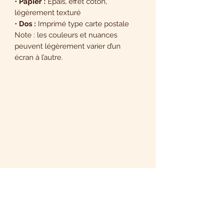
•
Papier :
Épais, effet coton,
légèrement texturé
•
Dos :
Imprimé type carte postale
Note : les couleurs et nuances
peuvent légèrement varier d’un
écran à l’autre.