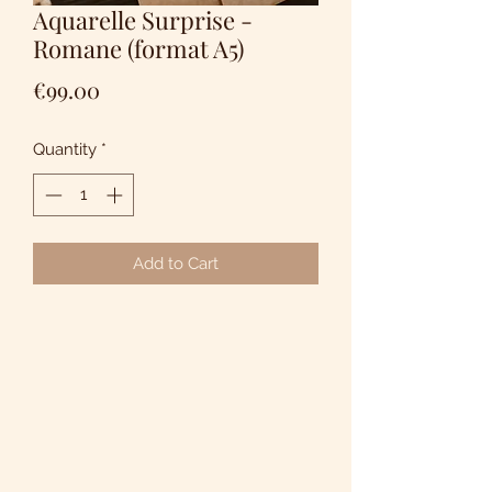
Aquarelle Surprise -
Romane (format A5)
Price
€99.00
Quantity
*
Add to Cart