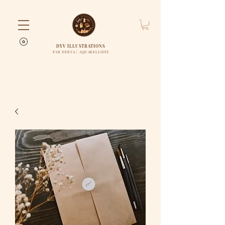
DYV ILLUSTRATIONS
PAR DERYA | AQUARELLISTE