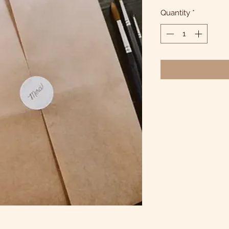
Quantity
*