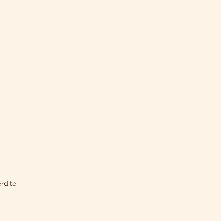
rdite