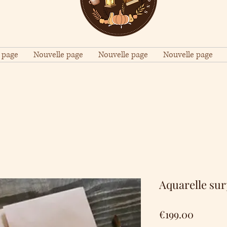
 page
Nouvelle page
Nouvelle page
Nouvelle page
Aquarelle su
Price
€199.00