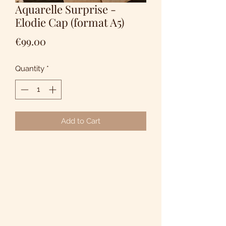
Aquarelle Surprise -
Elodie Cap (format A5)
Price
€99.00
Quantity
*
Add to Cart