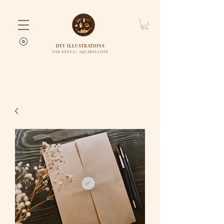
DYV ILLUSTRATIONS
PAR DERYA | AQUARELLISTE