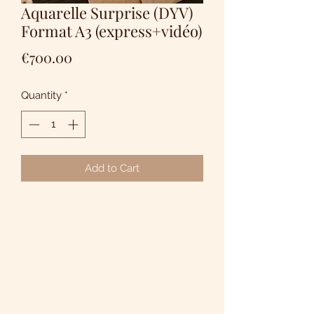
Aquarelle Surprise (DYV)
Format A3 (express+vidéo)
Price
€700.00
Quantity
*
Add to Cart