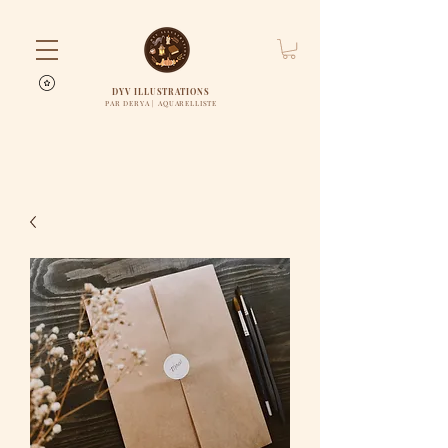
DYV ILLUSTRATIONS
PAR DERYA | AQUARELLISTE