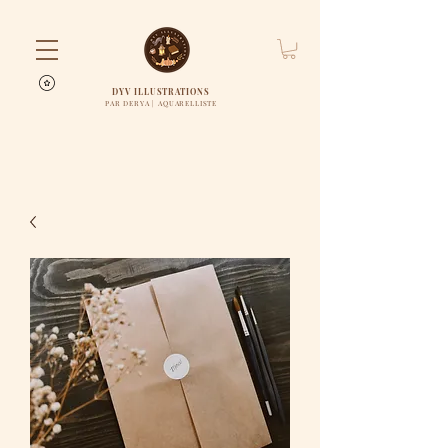
DYV ILLUSTRATIONS
PAR DERYA | AQUARELLISTE