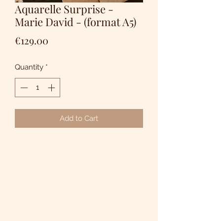
Aquarelle Surprise -
Marie David - (format A5)
Price
€129.00
Quantity
*
Add to Cart