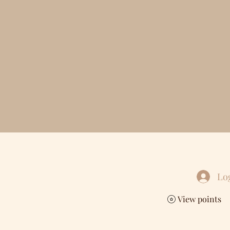
Lo
View points