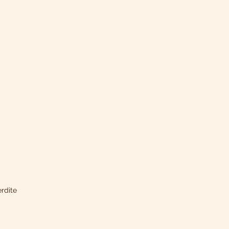
rdite