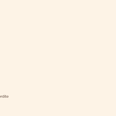
rdite