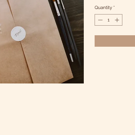
Quantity
*