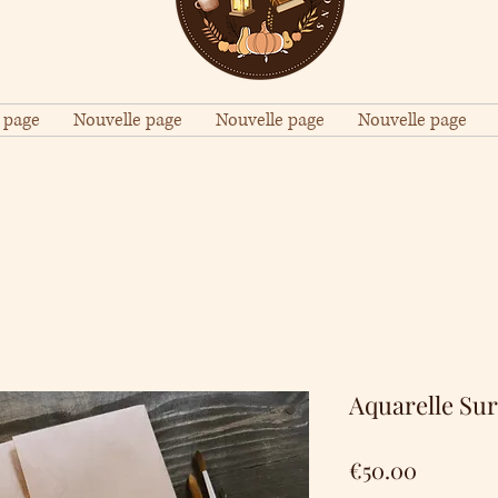
 page
Nouvelle page
Nouvelle page
Nouvelle page
Aquarelle Su
Price
€50.00