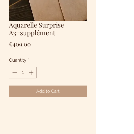
Aquarelle Surprise
A3+supplément
Price
€409.00
Quantity
*
Add to Cart