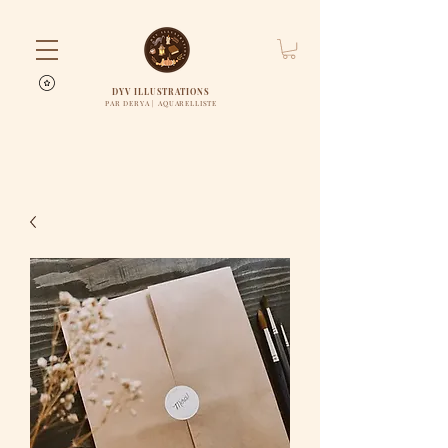
DYV ILLUSTRATIONS
PAR DERYA | AQUARELLISTE