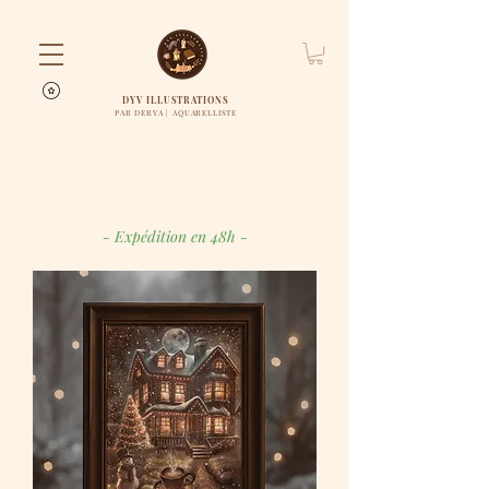
DYV ILLUSTRATIONS
PAR DERYA | AQUARELLISTE
- Expédition en 48h -