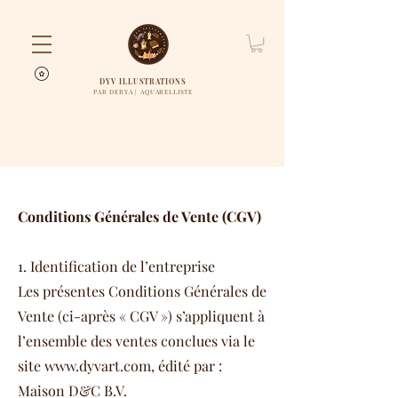
DYV ILLUSTRATIONS
PAR DERYA | AQUARELLISTE
Conditions Générales de Vente (CGV)
1. Identification de l’entreprise
Les présentes Conditions Générales de
Vente (ci-après « CGV ») s’appliquent à
l’ensemble des ventes conclues via le
site
www.dyvart.com
, édité par :
Maison D&C B.V.