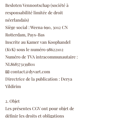
Besloten Vennootschap (société à
responsabilité limitée de droit
néerlandais)
Siège social : Weena 690, 3012 CN
Rotterdam, Pays-Bas
Inscrite au Kamer van Koophandel
(KvK) sous le numéro 98622102
Numéro de TVA intracommunautaire :
NL868573139B01
📧 contact@dyvart.com
Directrice de la publication : Derya
Yildirim
2. Objet
Les présentes CGV ont pour objet de
définir les droits et obligations