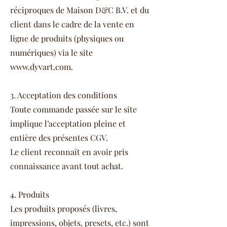
réciproques de Maison D&C B.V. et du
client dans le cadre de la vente en
ligne de produits (physiques ou
numériques) via le site
www.dyvart.com
.
3. Acceptation des conditions
Toute commande passée sur le site
implique l’acceptation pleine et
entière des présentes CGV.
Le client reconnaît en avoir pris
connaissance avant tout achat.
4. Produits
Les produits proposés (livres,
impressions, objets, presets, etc.) sont