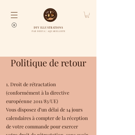
DYV ILLUSTRATIONS
PAR DERYA | AQUARELLISTE
Politique de retour
1. Droit de rétractation
(conformément à la directive
européenne 2011/83/UE)
Vous disposez d’un délai de 14 jours
calendaires à compter de la réception
de votre commande pour exercer
votre droit de rétractation, sans avoir