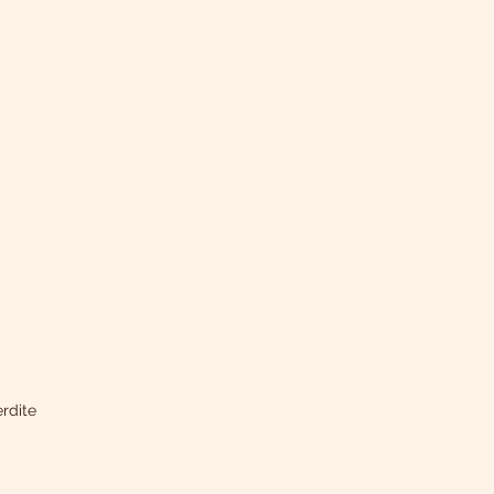
rdite