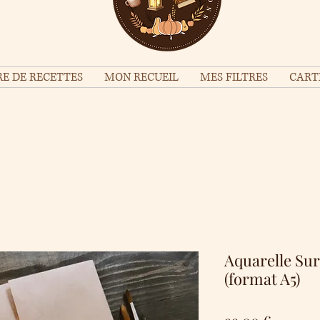
E DE RECETTES
MON RECUEIL
MES FILTRES
CART
Aquarelle Su
(format A5)
Prix