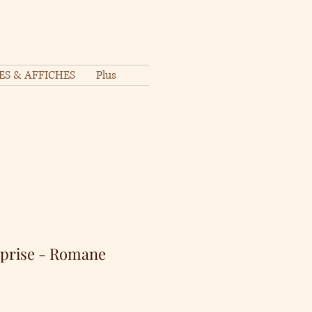
ES & AFFICHES
Plus
rprise - Romane