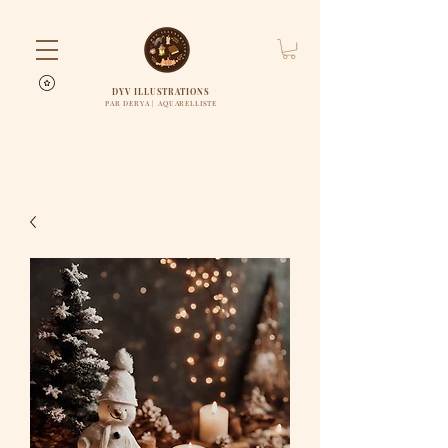
DYV ILLUSTRATIONS
PAR DERYA | AQUARELLISTE