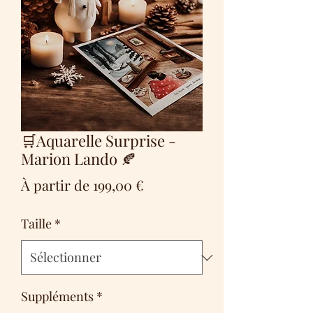
🛒Aquarelle Surprise -
Marion Lando 🍂
Prix
À partir de
199,00 €
promotionnel
Taille
*
Suppléments
*